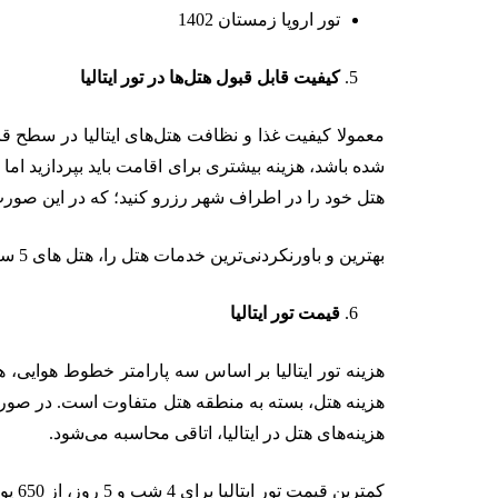
تور اروپا زمستان 1402
کیفیت قابل قبول هتل‌ها در تور ایتالیا
معمولا کیفیت غذا و نظافت هتل‌های ایتالیا در سطح قا
شده باشد، هزینه بیشتری برای اقامت باید بپردازید اما
هتل خود را در اطراف شهر رزرو کنید؛ که در این صورت
بهترین و باورنکردنی‌ترین خدمات هتل را، هتل های 5 ستاره ایتالیا دارند که برای هر شب اقامت باید هزینه سرسام آوری را پرداخت کنید. تقریبا شبی 600 تا 750 یورو می‌باشد!
قیمت تور ایتالیا
هزینه تور ایتالیا بر اساس سه پارامتر خطوط هوایی، هز
هزینه هتل، بسته به منطقه هتل متفاوت است. در صورتی
هزینه‌های هتل در ایتالیا، اتاقی محاسبه می‌شود.