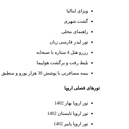
ویزای ایتالیا
گشت شهری
راهنمای محلی
تور لیدر فارسی زبان
رزرو هتل 4 ستاره با صبحانه
بلیط رفت و برگشت هواپیما
بیمه مسافرتی با پوشش 30 هزار یورو و منطبق با مدت اقامت در ایتالیا
تورهای فصلی اروپا
تور اروپا بهار 1402
تور اروپا تابستان 1402
تور اروپا پاییز 1402