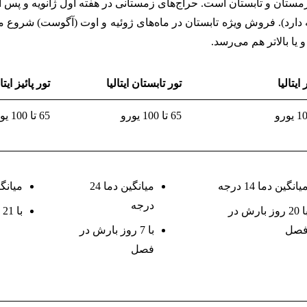
زمستان و تابستان است. حراج‌های زمستانی در هفته اول ژانویه و پس از
 ایتالیا
تور تابستان ایتالیا
تور پائیز ایتال
65 تا 100 یورو
65 تا 100 یورو
یانگین دما 14 درجه
میانگین دما 24
میانگین د
درجه
با 20 روز بارش در
با 21 روز بارش در فصل
صل
با 7 روز بارش در
فصل