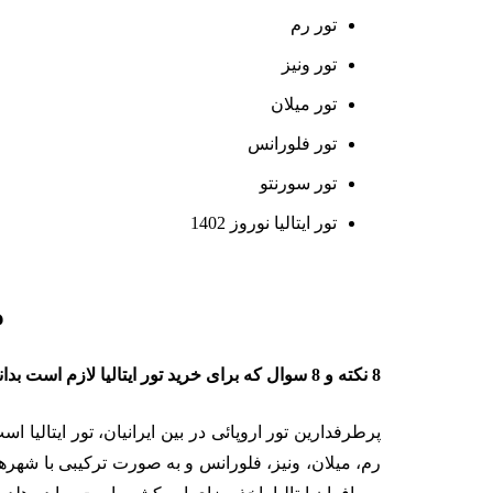
تور رم
تور ونیز
تور میلان
تور فلورانس
تور سورنتو
تور ایتالیا نوروز 1402
م
8 نکته و 8 سوال که برای خرید تور ایتالیا لازم است بدانید
پرطرفدارین تور اروپائی در بین ایرانیان، تور ایتالیا 
رم، میلان، ونیز، فلورانس و به صورت ترکیبی با شهر‌ها