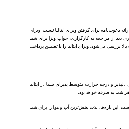
میلیون تومان دارید. با این مدارک نیازی به ارائه دعوت‌نامه برای گرفتن ویزای ایتالیا نیست. ویزای
 و شما فقط برای تحویل مدارک و انگشت نگاری باید به دفتر کارگزاری CKGS مراجعه کنید. 21 روز کاری بعد از مراجعه به کارگزاری، جواب ویزا برای شما
الا بررسی می‌شود. ویزای ایتالیا را با تضمین پرداخت
وای دلپذیر و درجه حرارت متوسط پذیرای شما در ایتالیا
سفر شما به صرفه خواهد بود.
است. این بازه‌ها، لذت بخش‌ترین آب و هوا را برای شما