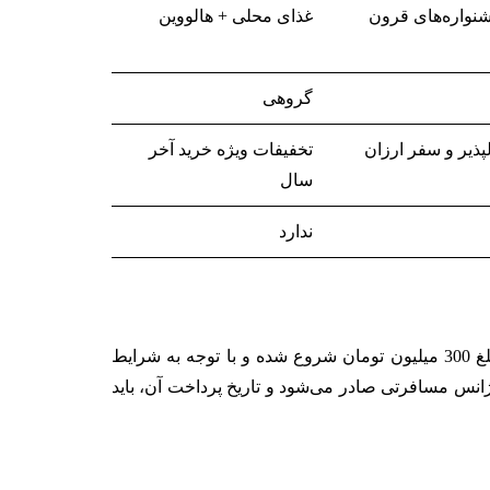
نواره‌های قرون
غذای محلی + هالووین
گروهی
پذیر‌ و سفر ارزان
تخفیفات ویژه خرید آخر
سال
ندارد
مبلغ ضمانت بازگشت از ایتالیا، بسته به شرایط مسافر از سوی آژانس‌های مسافرتی اعلام می‌شود. این ضمانت‌نامه از مبلغ 300 میلیون تومان شروع شده و با توجه به شرایط
ه آژانس مسافرتی صادر می‌شود و تاریخ پرداخت آن، باید