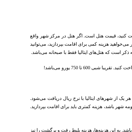
 دقت کنید، قیمت هتل است. اگر هتل در مرکز شهر واقع
می‌خواهید هزینه کمی برای اقامت بپردازید، می‌توانید
کر است که هتل‌های ایتالیا فقط با صبحانه می‌باشد.
ر یک از شهر‌های ایتالیا با نرخ ریال دریافت می‌شود.
 شهر باشد، هزینه کمتری باید برای اقامت بپردازید.
برای 4 شب و 5 روز، از 650 یورو شروع می‌شود و بیشترین قیمت آن، تا 1,850 یورو برای 11 شب می‌باشد. به این هزینه‌ها، هزینه بلیط رفت و برگشت را نیز