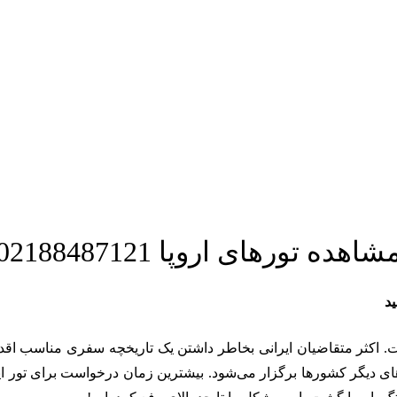
شاهده تورهای اروپا 02188487121
است. اکثر متقاضیان ایرانی بخاطر داشتن یک تاریخچه سفری مناسب اقدام به
ی دیگر کشور‌ها برگزار می‌شود. بیشترین زمان درخواست برای تور ایتا