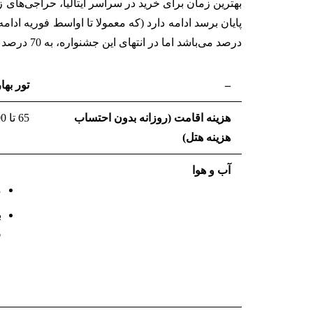
بهترین زمان برای خرید در سراسر ایتالیا، حراجی‌های 
درصد می‌باشد اما در انتهای این جشنواره، به 70 درصد و یا بالاتر هم می‌رسد.
–
تور بهار
هزینه اقامت (روزانه بدون احتساب
65 تا 100 یورو
هزینه هتل
)
آب و هوا
م
ف