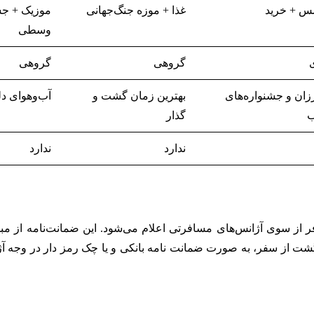
‌ +‌ خرید
غذا‌ +‌ موزه جنگ‌جهانی
موزیک + جش
وسطی
ی
گروهی
گروهی
زان و جشنواره‌های
بهترین زمان گشت و
آب‌و‌هوای دل
گذار
ندارد
ندارد
ضمانت بازگشت از سفر، به صورت ضمانت نامه بانکی و یا چک رمز دار در وج