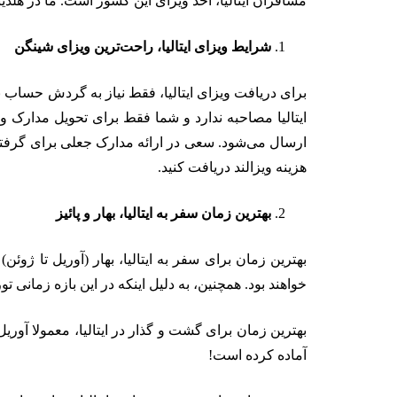
مسافران ایتالیا، اخذ ویزای این کشور است. ما در هلدی
شرایط ویزای ایتالیا، راحت‌ترین ویزای شینگن
ارسال می‌شود. سعی در ارائه مدارک جعلی برای گرفتن وی
هزینه ویزالند دریافت کنید.
بهترین زمان سفر به ایتالیا، بهار و پائیز
بهترین زمان برای سفر به ایتالیا، بهار (آوریل تا ژوئن
خواهند بود. همچنین، به دلیل اینکه در این بازه زمانی 
بهترین زمان برای گشت و گذار در ایتالیا، معمولا آوریل
آماده کرده است!