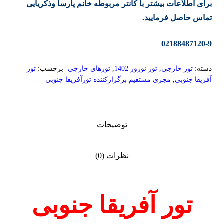
برای اطلاعات بیشتر با کانتر مربوطه خانم پارسا وذکریایی
تماس حاصل فرمایید.
02188487120-9
دسته:
تور خارجی
,
تور نوروز 1402
,
تورهای خارجی
برچسب:
تور
آفریقا جنوبی
,
مجری مستقیم برگزارکننده تورآفریقا جنوبی
توضیحات
نظرات (0)
تور آفریقا جنوبی