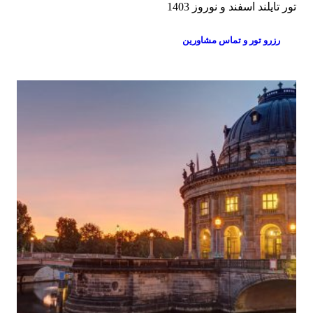
تور تایلند اسفند و نوروز 1403
رزرو تور و تماس مشاورین