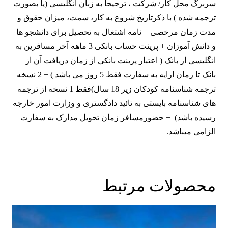
سربرگ محل كار/ شركت ، ترجیحا به زبان انگلیسی (یا بصورت
ترجمه شده ) با ذکرتاریخ شروع به کار، سمت، میزان حقوق و
مدت زمان مرخصی + نامه اشتغال به تحصیل برای دانشجو ها
و دانش آموزان + پرینت حساب بانکی 3 ماهه آخر مسافرین به
انگلیسی از بانک ( اعتبار پرینت بانکی از زمان دریافت آن از
بانک تا زمان ارایه به سفارت فقط 5 روز می باشد ) + 2 نسخه
ترجمه شناسنامه کودکان زیر 18 سال)فقط 1 نسخه از ترجمه
های شناسنامه بایستی به تائید دادگستری و وزارت امور خارجه
رسیده باشد) + حضورمسافر زمان تحویل مدارک به سفارت
الزامی میباشد.
محصولات مرتبط