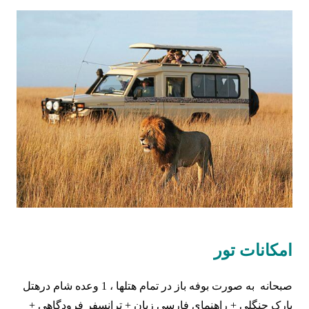
امکانات تور
صبحانه به صورت بوفه باز در تمام هتلها ، 1 وعده شام درهتل
پارک جنگلی + راهنماي فارسي زبان + ترانسفر فرودگاهي +