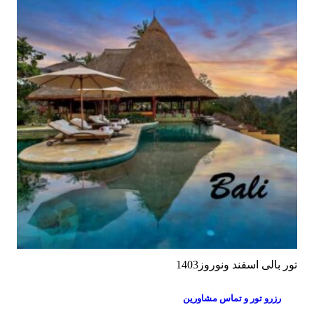
تور بالی اسفند ونوروز1403
رزرو تور و تماس مشاورین