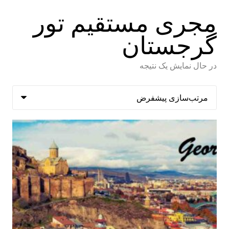
مجری مستقیم تور
گرجستان
در حال نمایش یک نتیجه